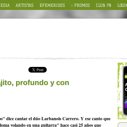
EDIA
ARTISTAS
EFEMERIDES
PROMOS
CLUB 7N
LOGI
jito, profundo y con
os" dice cantar el dúo Larbanois Carrero. Y ese canto que
aloma volando en una guitarra" hace casi 25 años que