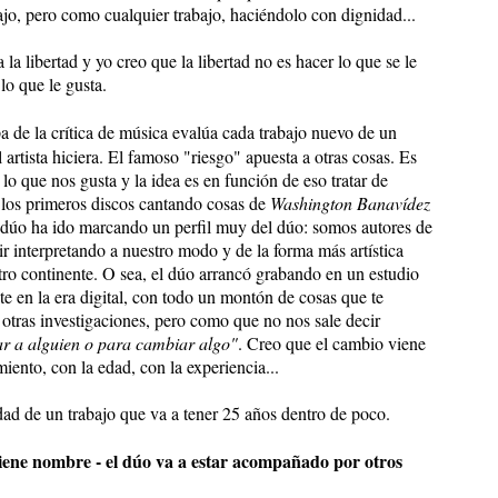
ajo, pero como cualquier trabajo, haciéndolo con dignidad...
 libertad y yo creo que la libertad no es hacer lo que se le
lo que le gusta.
 de la crítica de música evalúa cada trabajo nuevo de un
l artista hiciera. El famoso "riesgo" apuesta a otras cosas. Es
lo que nos gusta y la idea es en función de eso tratar de
os primeros discos cantando cosas de
Washington Banavídez
l dúo ha ido marcando un perfil muy del dúo: somos autores de
uir interpretando a nuestro modo y de la forma más artística
stro continente. O sea, el dúo arrancó grabando en un estudio
e en la era digital, con todo un montón de cosas que te
 otras investigaciones, pero como que no nos sale decir
r a alguien o para cambiar algo"
. Creo que el cambio viene
iento, con la edad, con la experiencia...
dad de un trabajo que va a tener 25 años dentro de poco.
 tiene nombre - el dúo va a estar acompañado por otros