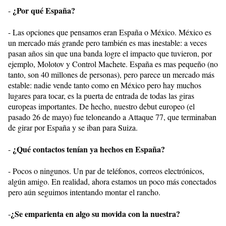
¿Por qué España?
-
- Las opciones que pensamos eran España o México. México es
un mercado más grande pero también es mas inestable: a veces
pasan años sin que una banda logre el impacto que tuvieron, por
ejemplo, Molotov y Control Machete. España es mas pequeño (no
tanto, son 40 millones de personas), pero parece un mercado más
estable: nadie vende tanto como en México pero hay muchos
lugares para tocar, es la puerta de entrada de todas las giras
europeas importantes. De hecho, nuestro debut europeo (el
pasado 26 de mayo) fue teloneando a Attaque 77, que terminaban
de girar por España y se iban para Suiza.
¿Qué contactos tenían ya hechos en España?
-
- Pocos o ningunos. Un par de teléfonos, correos electrónicos,
algún amigo. En realidad, ahora estamos un poco más conectados
pero aún seguimos intentando montar el rancho.
¿Se emparienta en algo su movida con la nuestra?
-