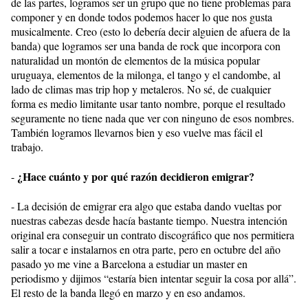
de las partes, logramos ser un grupo que no tiene problemas para
componer y en donde todos podemos hacer lo que nos gusta
musicalmente. Creo (esto lo debería decir alguien de afuera de la
banda) que logramos ser una banda de rock que incorpora con
naturalidad un montón de elementos de la música popular
uruguaya, elementos de la milonga, el tango y el candombe, al
lado de climas mas trip hop y metaleros. No sé, de cualquier
forma es medio limitante usar tanto nombre, porque el resultado
seguramente no tiene nada que ver con ninguno de esos nombres.
También logramos llevarnos bien y eso vuelve mas fácil el
trabajo.
¿Hace cuánto y por qué razón decidieron emigrar?
-
- La decisión de emigrar era algo que estaba dando vueltas por
nuestras cabezas desde hacía bastante tiempo. Nuestra intención
original era conseguir un contrato discográfico que nos permitiera
salir a tocar e instalarnos en otra parte, pero en octubre del año
pasado yo me vine a Barcelona a estudiar un master en
periodismo y dijimos “estaría bien intentar seguir la cosa por allá”.
El resto de la banda llegó en marzo y en eso andamos.