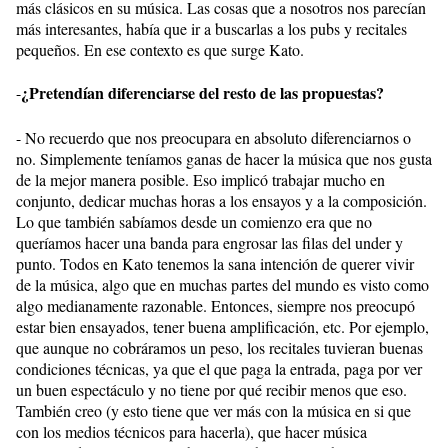
más clásicos en su música. Las cosas que a nosotros nos parecían
más interesantes, había que ir a buscarlas a los pubs y recitales
pequeños. En ese contexto es que surge Kato.
¿Pretendían diferenciarse del resto de las propuestas?
-
- No recuerdo que nos preocupara en absoluto diferenciarnos o
no. Simplemente teníamos ganas de hacer la música que nos gusta
de la mejor manera posible. Eso implicó trabajar mucho en
conjunto, dedicar muchas horas a los ensayos y a la composición.
Lo que también sabíamos desde un comienzo era que no
queríamos hacer una banda para engrosar las filas del under y
punto. Todos en Kato tenemos la sana intención de querer vivir
de la música, algo que en muchas partes del mundo es visto como
algo medianamente razonable. Entonces, siempre nos preocupó
estar bien ensayados, tener buena amplificación, etc. Por ejemplo,
que aunque no cobráramos un peso, los recitales tuvieran buenas
condiciones técnicas, ya que el que paga la entrada, paga por ver
un buen espectáculo y no tiene por qué recibir menos que eso.
También creo (y esto tiene que ver más con la música en si que
con los medios técnicos para hacerla), que hacer música