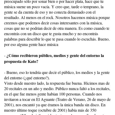
preocupado sólo por sonar bien o por hacer plata, hace que tu
música suene un poco vacía. Y creo que, tarde o temprano, la
gente se da cuenta de eso y no conecta demasiado con el
resultado. Al menos en el rock. Nosotros hacemos música porque
creemos que podemos decir cosas interesantes con la música,
cosas que no se podrían decir de otra manera. Es como cuando te
encontrás con un disco que te gusta mucho y no encontrás
palabras para describir lo que te pasa cuando lo escuchás. Bueno,
por eso alguna gente hace música
¿Cómo recibieron público, medios y gente del entorno la
-
propuesta de Kato?
- Bueno, eso lo tendría que decir el público, los medios y la gente
del entorno (¿qué entorno?).
Visto desde nuestro lado, la respuesta fue buena. Hicimos mas de
20 recitales en un año y medio. Público nunca faltó a los recitales,
en el que fue menos gente habían 100 personas. Cuando nos
invitaron a tocar en El Aguante (Teatro de Verano, 26 de mayo de
2001), nos encantó ya que éramos la única banda sin disco. En
nuestro último toque (octubre de 2001) había más de 350