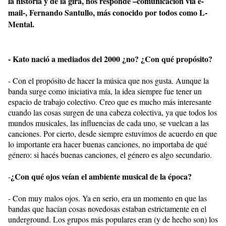
la historia y de la gira, nos responde –comunicación vía e-
mail-, Fernando Santullo, más conocido por todos como L-
Mental.
- Kato nació a mediados del 2000 ¿no? ¿Con qué propósito?
- Con el propósito de hacer la música que nos gusta. Aunque la
banda surge como iniciativa mía, la idea siempre fue tener un
espacio de trabajo colectivo. Creo que es mucho más interesante
cuando las cosas surgen de una cabeza colectiva, ya que todos los
mundos musicales, las influencias de cada uno, se vuelcan a las
canciones. Por cierto, desde siempre estuvimos de acuerdo en que
lo importante era hacer buenas canciones, no importaba de qué
género: si hacés buenas canciones, el género es algo secundario.
¿Con qué ojos veían el ambiente musical de la época?
-
- Con muy malos ojos. Ya en serio, era un momento en que las
bandas que hacían cosas novedosas estaban estrictamente en el
underground. Los grupos más populares eran (y de hecho son) los