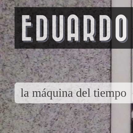
EDUARDO
la máquina del tiempo