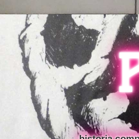
P
historia comp