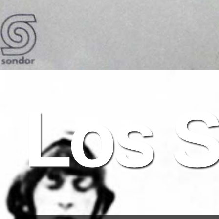
Los S