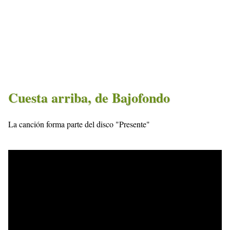
Cuesta arriba, de Bajofondo
La canción forma parte del disco "Presente"