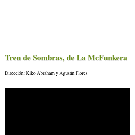
Tren de Sombras, de La McFunkera
Dirección: Kiko Abraham y Agustín Flores