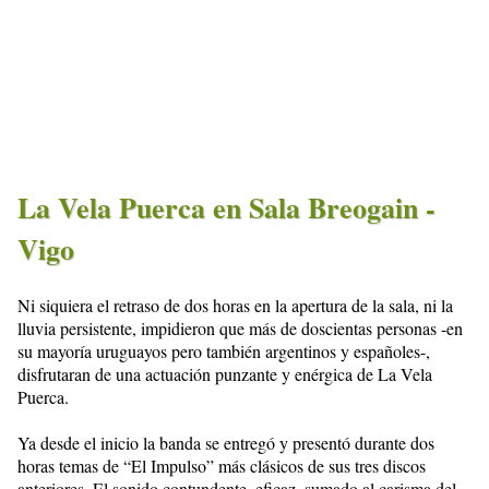
La Vela Puerca en Sala Breogain -
Vigo
Ni siquiera el retraso de dos horas en la apertura de la sala, ni la
lluvia persistente, impidieron que más de doscientas personas -en
su mayoría uruguayos pero también argentinos y españoles-,
disfrutaran de una actuación punzante y enérgica de La Vela
Puerca.
Ya desde el inicio la banda se entregó y presentó durante dos
horas temas de “El Impulso” más clásicos de sus tres discos
anteriores. El sonido contundente, eficaz, sumado al carisma del