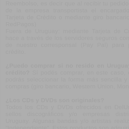
Reembolso, es decir que al recibir tu pedid
de la empresa transportista el encargad
Tarjeta de Crédito o mediante giro bancario
RedPagos)
Fuera de Uruguay: mediante Tarjeta de Cr
hace a través de los servidores seguros con
de nuestro corresponsal (Pay Pal) para 
crédito.
¿Puedo comprar si no resido en Uruguay
crédito?
Sí podés comprar, en este caso, 
podrás seleccionar la forma más sencilla 
compras (giro bancario, Western Union, Mon
¿Los CDs y DVDs son originales?
Todos los CDs y DVDs ofrecidos en DelUr
sellos discográficos y/o empresas distr
Uruguay. Algunas bandas y/o artistas reali
"Independiente". Estos productos son adquir