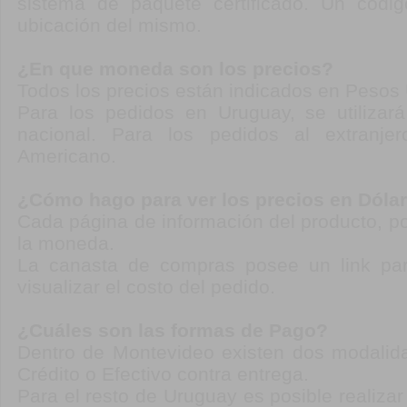
sistema de paquete certificado. Un códi
ubicación del mismo.
¿En que moneda son los precios?
Todos los precios están indicados en Pesos
Para los pedidos en Uruguay, se utiliza
nacional. Para los pedidos al extranjer
Americano.
¿Cómo hago para ver los precios en Dóla
Cada página de información del producto, p
la moneda.
La canasta de compras posee un link pa
visualizar el costo del pedido.
¿Cuáles son las formas de Pago?
Dentro de Montevideo existen dos modalid
Crédito o Efectivo contra entrega.
Para el resto de Uruguay es posible realiza