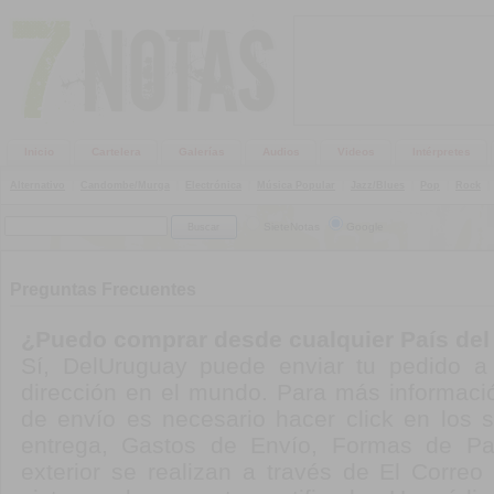
Inicio
Cartelera
Galerías
Audios
Videos
Intérpretes
Alternativo
|
Candombe/Murga
|
Electrónica
|
Música Popular
|
Jazz/Blues
|
Pop
|
Rock
|
SieteNotas
Google
Preguntas Frecuentes
¿Puedo comprar desde cualquier País de
Sí, DelUruguay puede enviar tu pedido a 
dirección en el mundo. Para más informaci
de envío es necesario hacer click en los s
entrega, Gastos de Envío, Formas de Pa
exterior se realizan a través de El Corre