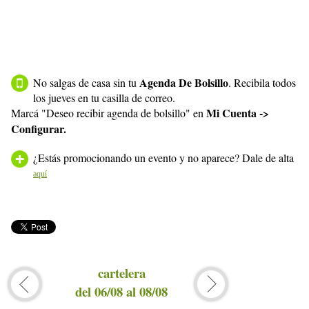
Agenda De Bolsillo
No salgas de casa sin tu
. Recibila todos
los jueves en tu casilla de correo.
Mi Cuenta ->
Marcá "Deseo recibir agenda de bolsillo" en
Configurar.
¿Estás promocionando un evento y no aparece? Dale de alta
aquí
cartelera
del 06/08 al 08/08
del 0