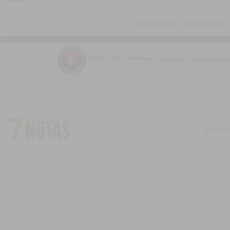
Tipos de entrega
|
Gastos de envío
|
©1999 - 2026 :: DelUruguay
|
Acerca de
|
Contactarse co
PUBLICI