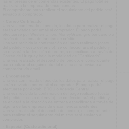
las empresas de encomiendas existentes. El pago total se
realizará a la empresa de encomiendas.
El comprobante para realizar el seguimiento del pedido será
enviado al comprador.
Correo Certificado
Una vez confirmado el pedido, los datos para realizar el pago
serán enviados por email al comprador. El pago podrá
efectuarse por WesternUnion, MoneyGram, giro bancario o a
través del sistema de tarjetas de crédito.
Una vez recibida la confirmación del pago realizado (costo
del pedido + costo del envío), se confeccionará el pedido y
se enviará a la dirección de entrega especificada a través del
Correo de Uruguay bajo la modalidad de "Certificado".
Una vez realizado el despacho del pedido, el comprobante
para realizar el seguimiento del mismo será enviado al
comprador vía email.
Encomienda
Una vez confirmado el pedido, los datos para realizar el pago
serán enviados por email al comprador. El pago podrá
efectuarse por Abitab, BROU o Agencia Central.
Una vez recibida la confirmación del pago realizado (costo
del pedido + costo del envío), se confeccionará el pedido y
se enviará a la dirección de entrega especificada a través de
alguna de las empresas de encomiendas existentes.
Una vez realizado el despacho del pedido, el comprobante
para realizar el seguimiento del mismo será enviado al
comprador.
Especial (Costo adicional)