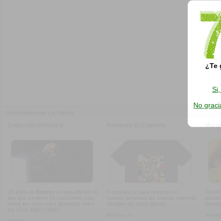
¿Te 
Si
No graci
Destacamos en La Tienda
Colección Histórica
Remeras El Cuarteto
Murg
20 años de
Buitres
en una edición de
Fresquitas y para estrenar en
Reviví
lujo que contiene 18 canciones, más
verano, tenemos las nuevas remeras
actuac
todos los video-clips grabados entre
oficiales del disco
Bipolar
Concur
los años 1990 y 2001
Ampliar -->
Amplia
Ampliar -->