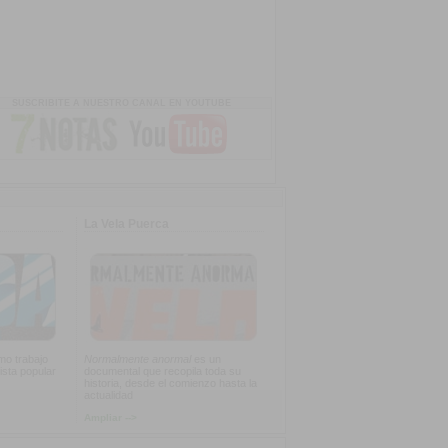
SUSCRIBITE A NUESTRO CANAL EN YOUTUBE
La Vela Puerca
imo trabajo
Normalmente anormal
es un
ista popular
documental que recopila toda su
historia, desde el comienzo hasta la
actualidad
Ampliar -->