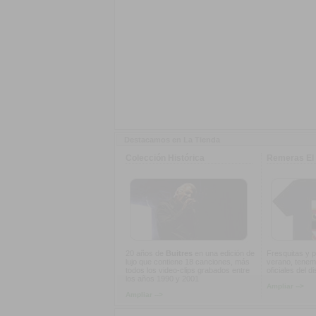
Destacamos en La Tienda
Colección Histórica
Remeras El 
20 años de
Buitres
en una edición de
Fresquitas y p
lujo que contiene 18 canciones, más
verano, tenem
todos los video-clips grabados entre
oficiales del d
los años 1990 y 2001
Ampliar -->
Ampliar -->