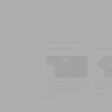
Destacamos en La Tienda
Colección Histórica
Remeras El 
20 años de
Buitres
en una edición de
Fresquitas y p
lujo que contiene 18 canciones, más
verano, tenem
todos los video-clips grabados entre
oficiales del d
los años 1990 y 2001
Ampliar -->
Ampliar -->
Tipo