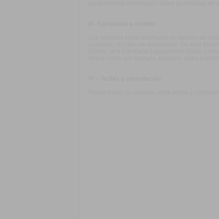
puntualmente información sobre la actividad de a
III - Campañas a medida
Los servicios están diseñados en función de cada
cualquier otro tipo de Anunciante. De esta for
Evento, una Campaña Lanzamiento Disco o hacer 
ofrece como, por ejemplo, banners, video publicit
IV – Tarifas y contratación
Puede hacer su consulta sobre tarifas y contrata