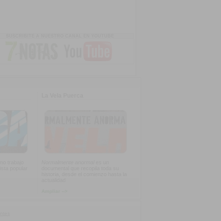
SUSCRIBITE A NUESTRO CANAL EN YOUTUBE
La Vela Puerca
imo trabajo
Normalmente anormal
es un
ista popular
documental que recopila toda su
historia, desde el comienzo hasta la
actualidad
Ampliar -->
ntes