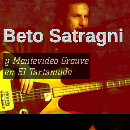
Beto Satragni
y Montevideo Grouve
en El Tartamudo