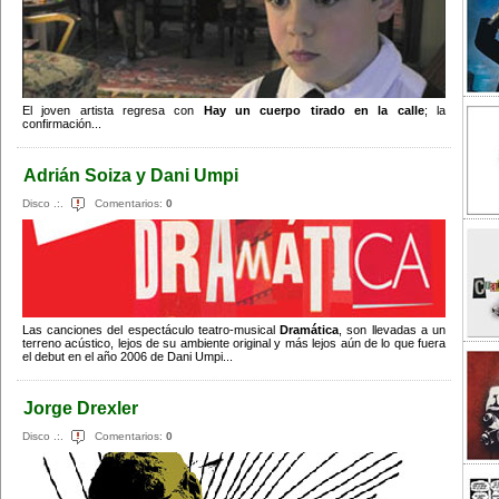
El joven artista regresa con
Hay un cuerpo tirado en la calle
; la
confirmación...
Adrián Soiza y Dani Umpi
Disco .:.
Comentarios:
0
Las canciones del espectáculo teatro-musical
Dramática
, son llevadas a un
terreno acústico, lejos de su ambiente original y más lejos aún de lo que fuera
el debut en el año 2006 de Dani Umpi...
Jorge Drexler
Disco .:.
Comentarios:
0