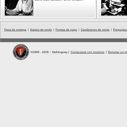
Tipos de entrega
|
Gastos de envío
|
Formas de pago
|
Condiciones de venta
|
Preguntas
©1999 - 2026 :: DelUruguay
|
Contactarse con nosotros
|
Reportar un pr