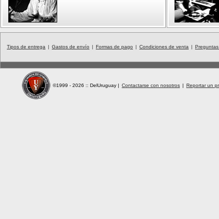
Tipos de entrega
|
Gastos de envío
|
Formas de pago
|
Condiciones de venta
|
Preguntas
©1999 - 2026 :: DelUruguay
|
Contactarse con nosotros
|
Reportar un pr