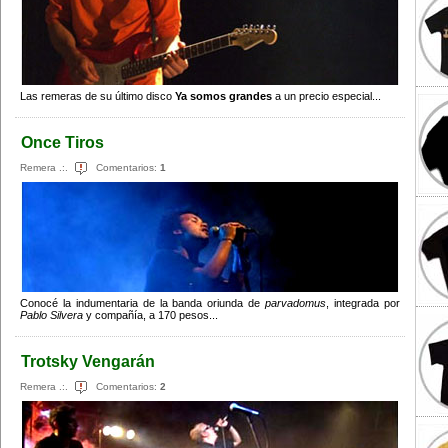
Las remeras de su último disco
Ya somos grandes
a un precio especial...
Once Tiros
Remera .:.
Comentarios:
1
Conocé la indumentaria de la banda oriunda de
parvadomus
, integrada por
Pablo Silvera
y compañía, a 170 pesos...
Trotsky Vengarán
Remera .:.
Comentarios:
2