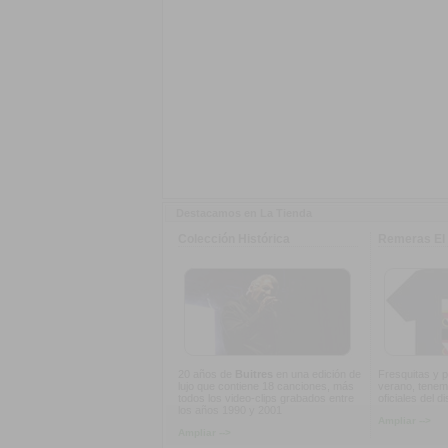
Destacamos en La Tienda
Colección Histórica
Remeras El 
20 años de
Buitres
en una edición de
Fresquitas y p
lujo que contiene 18 canciones, más
verano, tenem
todos los video-clips grabados entre
oficiales del d
los años 1990 y 2001
Ampliar -->
Ampliar -->