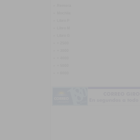
Remera
Mochila
Libro P
Libro M
Libro G
+ 2500
+ 3000
+ 4000
+ 5000
+ 6000