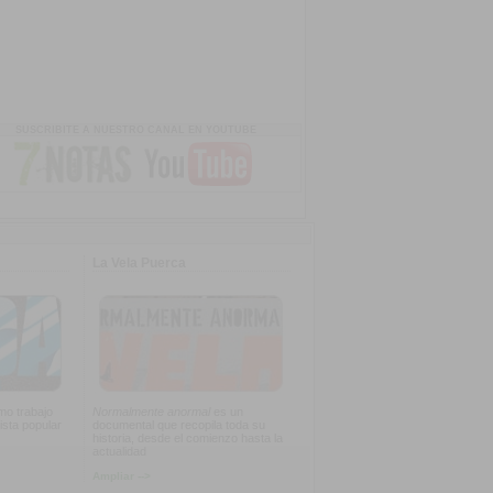
SUSCRIBITE A NUESTRO CANAL EN YOUTUBE
La Vela Puerca
imo trabajo
Normalmente anormal
es un
ista popular
documental que recopila toda su
historia, desde el comienzo hasta la
actualidad
Ampliar -->