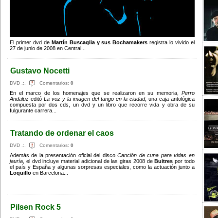
El primer dvd de
Martín Buscaglia y sus Bochamakers
registra lo vivido el
27 de junio de 2008 en Central...
Gustavo Nocetti
DVD .:.
Comentarios:
0
En el marco de los homenajes que se realizaron en su memoria,
Perro
Andaluz
editó
La voz y la imagen del tango en la ciudad
, una caja antológica
compuesta por dos cds, un dvd y un libro que recorre vida y obra de su
fulgurante carrera...
Tratando de ordenar el caos
DVD .:.
Comentarios:
0
Además de la presentación oficial del disco
Canción de cuna para vidas en
jauría
, el dvd incluye material adicional de las giras 2008 de
Buitres
por todo
el país y España y algunas sorpresas especiales, como la actuación junto a
Loquillo
en Barcelona...
Pilsen Rock 5