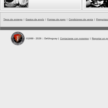
Tipos de entrega
|
Gastos de envío
|
Formas de pago
|
Condiciones de venta
|
Preguntas
©1999 - 2026 :: DelUruguay
|
Contactarse con nosotros
|
Reportar un pr