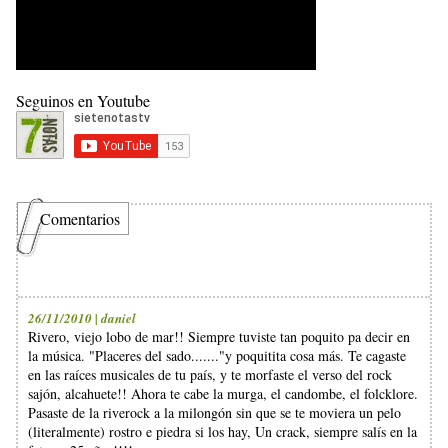
Seguinos en Youtube
Comentarios
26/11/2010 | daniel
Rivero, viejo lobo de mar!! Siempre tuviste tan poquito pa decir en
la música. "Placeres del sado......."y poquitita cosa más. Te cagaste
en las raíces musicales de tu país, y te morfaste el verso del rock
sajón, alcahuete!! Ahora te cabe la murga, el candombe, el folcklore.
Pasaste de la riverock a la milongón sin que se te moviera un pelo
(literalmente) rostro e piedra si los hay, Un crack, siempre salís en la