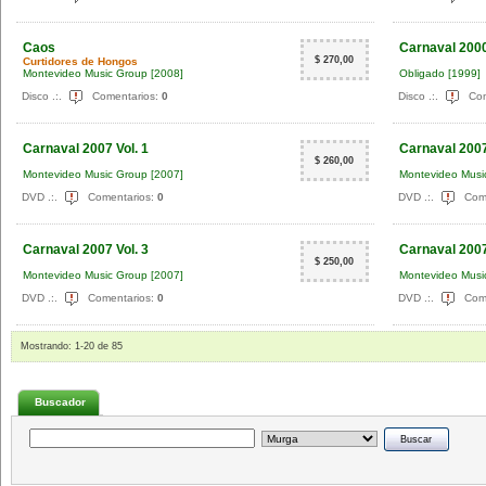
Caos
Carnaval 200
$ 270,00
Curtidores de Hongos
Montevideo Music Group
[2008]
Obligado
[1999]
Disco .:.
Comentarios:
0
Disco .:.
Com
Carnaval 2007 Vol. 1
Carnaval 2007
$ 260,00
Montevideo Music Group
[2007]
Montevideo Musi
DVD .:.
Comentarios:
0
DVD .:.
Com
Carnaval 2007 Vol. 3
Carnaval 2007
$ 250,00
Montevideo Music Group
[2007]
Montevideo Musi
DVD .:.
Comentarios:
0
DVD .:.
Com
Mostrando:
1
-
20
de
85
Buscador