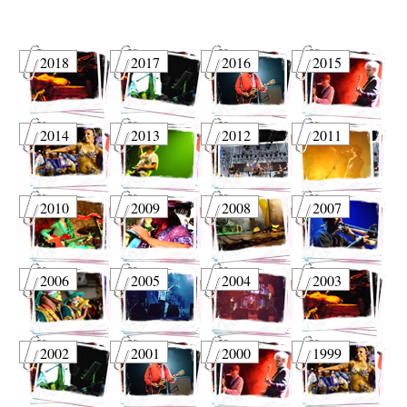
2018
2017
2016
2015
2014
2013
2012
2011
2010
2009
2008
2007
2006
2005
2004
2003
2002
2001
2000
1999