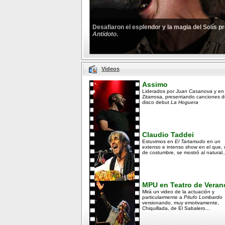
Desafiaron el esplendor y la magia del Solís 
Antídoto
.
Videos
Assimo
Liderados por
Juan Casanova
y en
Zitarrosa, presentando canciones d
disco debut
La Hoguera
Claudio Taddei
Estuvimos en
El Tartamudo
en un
extenso e intenso show en el que,
de costumbre, se mostró al natural..
MPU en Teatro de Veran
Mirá un video de la actuación y
particularmente a
Pitufo Lombardo
versionando, muy emotivamente,
Chiquillada, de El Sabalero...