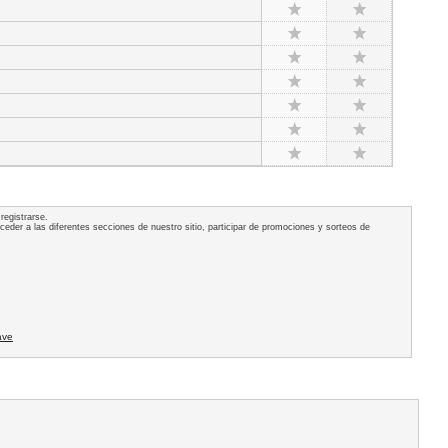
registrarse.
acceder a las diferentes secciones de nuestro sitio, participar de promociones y sorteos de
ave