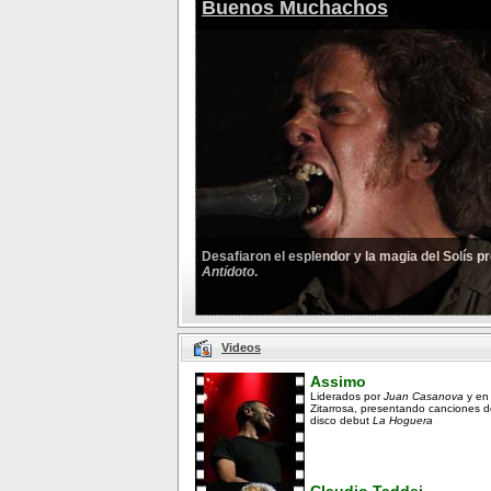
Buenos Muchachos
Desafiaron el esplendor y la magia del Solís 
Antídoto
.
Videos
Assimo
Liderados por
Juan Casanova
y en
Zitarrosa, presentando canciones d
disco debut
La Hoguera