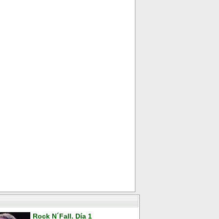
Rock N´Fall. Día 1