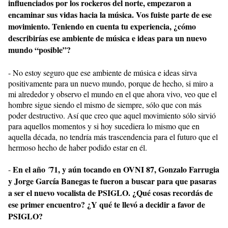
influenciados por los rockeros del norte, empezaron a
encaminar sus vidas hacia la música. Vos fuiste parte de ese
movimiento. Teniendo en cuenta tu experiencia, ¿cómo
describirías ese ambiente de música e ideas para un nuevo
mundo “posible”?
- No estoy seguro que ese ambiente de música e ideas sirva
positivamente para un nuevo mundo, porque de hecho, si miro a
mi alrededor y observo el mundo en el que ahora vivo, veo que el
hombre sigue siendo el mismo de siempre, sólo que con más
poder destructivo. Así que creo que aquel movimiento sólo sirvió
para aquellos momentos y si hoy sucediera lo mismo que en
aquella década, no tendría más trascendencia para el futuro que el
hermoso hecho de haber podido estar en él.
En el año ´71, y aún tocando en OVNI 87, Gonzalo Farrugia
-
y Jorge García Banegas te fueron a buscar para que pasaras
a ser el nuevo vocalista de PSIGLO. ¿Qué cosas recordás de
ese primer encuentro? ¿Y qué te llevó a decidir a favor de
PSIGLO?