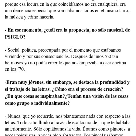
porque esa locura en la que coincidíamos no era cualquiera, era
una demencia especial que vomitábamos todos en el mismo tarro;
la música y cómo hacerla.
En ese momento, ¿cuál era la propuesta, no sólo musical, de
-
PSIGLO?
- Social, política, preocupada por el momento que estábamos
viviendo y por sus consecuencias. Después de unos ´60 tan
hermosos yo no podía creer lo que nos empezaba a caer encima
en los ´70.
Eran muy jóvenes, sin embargo, se destaca la profundidad y
-
el trabajo de las letras. ¿Cómo era el proceso de creación?
¿En que cosas se inspiraban?¿Tenían una visión de las cosas
como grupo o individualmente?
- Nunca, que yo recuerde, nos planteamos nada con respecto a las
letras. Todo salió fluido a través de esa locura de la que te hablaba
anteriormente. Sólo copiábamos la vida. Éramos como pintores, a
veces paisajistas, a veces algo abstractos. Por pincel usábamos