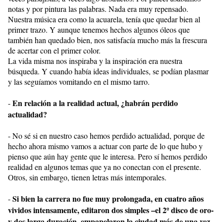
notas y por pintura las palabras. Nada era muy repensado.
Nuestra música era como la acuarela, tenía que quedar bien al
primer trazo. Y aunque tenemos hechos algunos óleos que
también han quedado bien, nos satisfacía mucho más la frescura
de acertar con el primer color.
La vida misma nos inspiraba y la inspiración era nuestra
búsqueda. Y cuando había ideas individuales, se podían plasmar
y las seguíamos vomitando en el mismo tarro.
En relación a la realidad actual, ¿habrán perdido
-
actualidad?
- No sé si en nuestro caso hemos perdido actualidad, porque de
hecho ahora mismo vamos a actuar con parte de lo que hubo y
pienso que aún hay gente que le interesa. Pero sí hemos perdido
realidad en algunos temas que ya no conectan con el presente.
Otros, sin embargo, tienen letras más intemporales.
Si bien la carrera no fue muy prolongada, en cuatro años
-
vividos intensamente, editaron dos simples –el 2º disco de oro-
y dos larga duración, empapelaron la ciudad más de una vez,