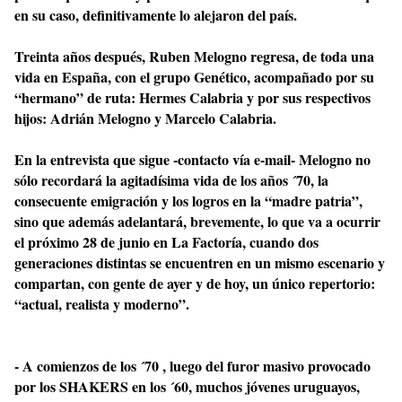
en su caso, definitivamente lo alejaron del país.
Treinta años después, Ruben Melogno regresa, de toda una
vida en España, con el grupo Genético, acompañado por su
“hermano” de ruta: Hermes Calabria y por sus respectivos
hijos: Adrián Melogno y Marcelo Calabria.
En la entrevista que sigue -contacto vía e-mail- Melogno no
sólo recordará la agitadísima vida de los años ´70, la
consecuente emigración y los logros en la “madre patria”,
sino que además adelantará, brevemente, lo que va a ocurrir
el próximo 28 de junio en La Factoría, cuando dos
generaciones distintas se encuentren en un mismo escenario y
compartan, con gente de ayer y de hoy, un único repertorio:
“actual, realista y moderno”.
- A comienzos de los ´70 , luego del furor masivo provocado
por los SHAKERS en los ´60, muchos jóvenes uruguayos,