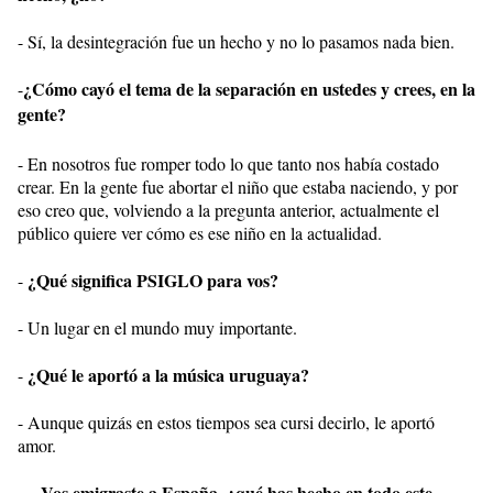
- Sí, la desintegración fue un hecho y no lo pasamos nada bien.
¿Cómo cayó el tema de la separación en ustedes y crees, en la
-
gente?
- En nosotros fue romper todo lo que tanto nos había costado
crear. En la gente fue abortar el niño que estaba naciendo, y por
eso creo que, volviendo a la pregunta anterior, actualmente el
público quiere ver cómo es ese niño en la actualidad.
¿Qué significa PSIGLO para vos?
-
- Un lugar en el mundo muy importante.
¿Qué le aportó a la música uruguaya?
-
- Aunque quizás en estos tiempos sea cursi decirlo, le aportó
amor.
...Vos emigraste a España, ¿qué has hecho en todo este
-