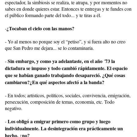
espectador, la simbiosis se realiza, te atrapa, y por momentos no
sabes en donde quieres estar. Entonces te entregas y te fundes con
el público formando parte del todo... y te tiras a él.
¿Tocaban el cielo con las manos?
-
- Yo al menos no porque soy el “petiso”, y si fuera alto no creo
que San Pedro me dejara... se lo contaminaría.
Sin embargo, y como ya adelantaste, en el año ´73 la
-
dictadura se impuso y todo cambió rápidamente. El espacio
que se habían ganado trabajando desapareció. ¿Qué cosas
cambiaron?¿En qué aspectos afectó a la banda?
- En todos; artísticos, políticos, sociales, convivencia, emigración,
persecución, composición de temas, economía, etc. Todo
negativo.
Los obligó a emigrar primero como grupo y luego
-
individualmente. La desintegración era prácticamente un
hecho, ¿no?