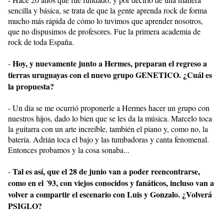
sencilla y básica, se trata de que la gente aprenda rock de forma
mucho más rápida de cómo lo tuvimos que aprender nosotros,
que no dispusimos de profesores. Fue la primera academia de
rock de toda España.
Hoy, y nuevamente junto a Hermes, preparan el regreso a
-
tierras uruguayas con el nuevo grupo GENETICO. ¿Cuál es
la propuesta?
- Un día se me ocurrió proponerle a Hermes hacer un grupo con
nuestros hijos, dado lo bien que se les da la música. Marcelo toca
la guitarra con un arte increíble, también el piano y, como no, la
batería. Adrián toca el bajo y las tumbadoras y canta fenomenal.
Entonces probamos y la cosa sonaba...
Tal es así, que el 28 de junio van a poder reencontrarse,
-
como en el ´93, con viejos conocidos y fanáticos, incluso van a
volver a compartir el escenario con Luis y Gonzalo. ¿Volverá
PSIGLO?