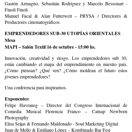
Gastón Armagno, Sebastián Rodríguez y Marcelo Bessonart -
Finoli Finoli
Manuel Facal & Alan Futterweit – PRYSA / Directores &
Productores cinematográficos
EMPRENDEDORES SUB-30 UTOPÍAS ORIENTALES
Mesa
MAPI – Salón Textil 16 de octubre - 15:00 hs.
Innovación, creatividad y riesgo. Los emprendedores sub 30,
están cambiando el mapa del emprendimiento en nuestro país.
¿Cómo piensan? ¿Qué ven? ¿Cómo moldean el futuro estos
jóvenes emprendedores?
Una conferencia para inspirarnos.
Exponentes:
Felipe Havraneg – Director del Congreso Internacional de
Comedia Musical Florencia Franco – Catnap Newborn
Photography
Elisa Seijas & Fernando Maldonado - Soul Marketing Digital
Juan de Mello & Emiliano López – Kombinado Bar Fest