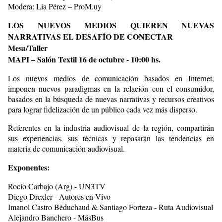
Modera: Lía Pérez – ProM.uy
LOS NUEVOS MEDIOS QUIEREN NUEVAS
NARRATIVAS EL DESAFÍO DE CONECTAR
Mesa/Taller
MAPI – Salón Textil 16 de octubre - 10:00 hs.
Los nuevos medios de comunicación basados en Internet,
imponen nuevos paradigmas en la relación con el consumidor,
basados en la búsqueda de nuevas narrativas y recursos creativos
para lograr fidelización de un público cada vez más disperso.
Referentes en la industria audiovisual de la región, compartirán
sus experiencias, sus técnicas y repasarán las tendencias en
materia de comunicación audiovisual.
Exponentes:
Rocío Carbajo (Arg) - UN3TV
Diego Drexler - Autores en Vivo
Imanol Castro Béduchaud & Santiago Forteza - Ruta Audiovisual
Alejandro Banchero - MásBus