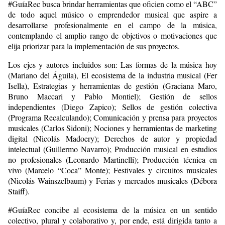
#GuíaRec busca brindar herramientas que oficien como el “ABC”
de todo aquel músico o emprendedor musical que aspire a
desarrollarse profesionalmente en el campo de la música,
contemplando el amplio rango de objetivos o motivaciones que
elija priorizar para la implementación de sus proyectos.
Los ejes y autores incluidos son: Las formas de la música hoy
(Mariano del Águila), El ecosistema de la industria musical (Fer
Isella), Estrategias y herramientas de gestión (Graciana Maro,
Bruno Maccari y Pablo Montiel); Gestión de sellos
independientes (Diego Zapico); Sellos de gestión colectiva
(Programa Recalculando); Comunicación y prensa para proyectos
musicales (Carlos Sidoni); Nociones y herramientas de marketing
digital (Nicolás Madoery); Derechos de autor y propiedad
intelectual (Guillermo Navarro); Producción musical en estudios
no profesionales (Leonardo Martinelli); Producción técnica en
vivo (Marcelo “Coca” Monte); Festivales y circuitos musicales
(Nicolás Wainszelbaum) y Ferias y mercados musicales (Débora
Staiff).
#GuíaRec concibe al ecosistema de la música en un sentido
colectivo, plural y colaborativo y, por ende, está dirigida tanto a