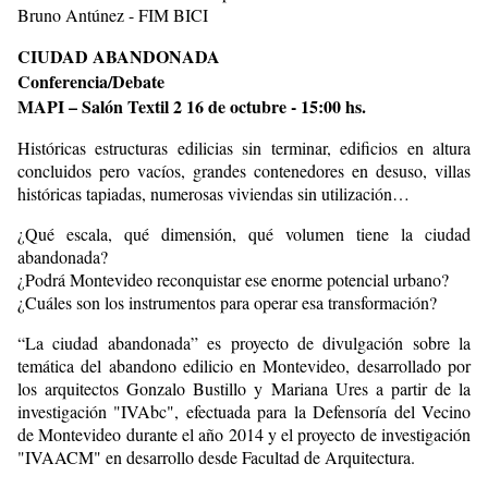
Bruno Antúnez - FIM BICI
CIUDAD ABANDONADA
Conferencia/Debate
MAPI – Salón Textil 2 16 de octubre - 15:00 hs.
Históricas estructuras edilicias sin terminar, edificios en altura
concluidos pero vacíos, grandes contenedores en desuso, villas
históricas tapiadas, numerosas viviendas sin utilización…
¿Qué escala, qué dimensión, qué volumen tiene la ciudad
abandonada?
¿Podrá Montevideo reconquistar ese enorme potencial urbano?
¿Cuáles son los instrumentos para operar esa transformación?
“La ciudad abandonada” es proyecto de divulgación sobre la
temática del abandono edilicio en Montevideo, desarrollado por
los arquitectos Gonzalo Bustillo y Mariana Ures a partir de la
investigación "IVAbc", efectuada para la Defensoría del Vecino
de Montevideo durante el año 2014 y el proyecto de investigación
"IVAACM" en desarrollo desde Facultad de Arquitectura.