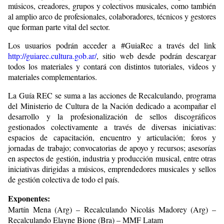
músicos, creadores, grupos y colectivos musicales, como también
al amplio arco de profesionales, colaboradores, técnicos y gestores
que forman parte vital del sector.
Los usuarios podrán acceder a #GuiaRec a través del link
http://guiarec.cultura.gob.ar/
, sitio web desde podrán descargar
todos los materiales y contará con distintos tutoriales, videos y
materiales complementarios.
La Guía REC se suma a las acciones de Recalculando, programa
del Ministerio de Cultura de la Nación dedicado a acompañar el
desarrollo y la profesionalización de sellos discográficos
gestionados colectivamente a través de diversas iniciativas:
espacios de capacitación, encuentro y articulación; foros y
jornadas de trabajo; convocatorias de apoyo y recursos; asesorías
en aspectos de gestión, industria y producción musical, entre otras
iniciativas dirigidas a músicos, emprendedores musicales y sellos
de gestión colectiva de todo el país.
Exponentes:
Martín Mena (Arg) – Recalculando Nicolás Madorey (Arg) –
Recalculando Elayne Bione (Bra) – MMF Latam