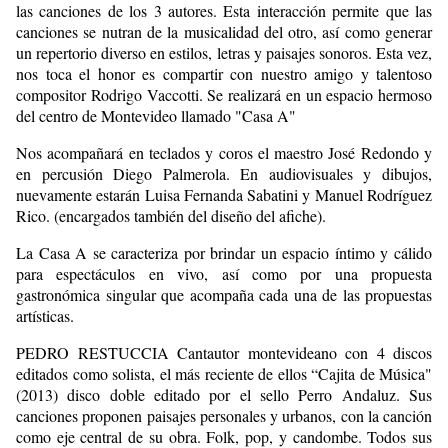
las canciones de los 3 autores. Esta interacción permite que las
canciones se nutran de la musicalidad del otro, así como generar
un repertorio diverso en estilos, letras y paisajes sonoros. Esta vez,
nos toca el honor es compartir con nuestro amigo y talentoso
compositor Rodrigo Vaccotti. Se realizará en un espacio hermoso
del centro de Montevideo llamado "Casa A"
Nos acompañará en teclados y coros el maestro José Redondo y
en percusión Diego Palmerola. En audiovisuales y dibujos,
nuevamente estarán Luisa Fernanda Sabatini y Manuel Rodríguez
Rico. (encargados también del diseño del afiche).
La Casa A se caracteriza por brindar un espacio íntimo y cálido
para espectáculos en vivo, así como por una propuesta
gastronómica singular que acompaña cada una de las propuestas
artísticas.
PEDRO RESTUCCIA Cantautor montevideano con 4 discos
editados como solista, el más reciente de ellos “Cajita de Música"
(2013) disco doble editado por el sello Perro Andaluz. Sus
canciones proponen paisajes personales y urbanos, con la canción
como eje central de su obra. Folk, pop, y candombe. Todos sus