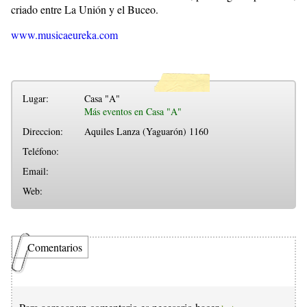
criado entre La Unión y el Buceo.
www.musicaeureka.com
Lugar:
Casa "A"
Más eventos en Casa "A"
Direccion:
Aquiles Lanza (Yaguarón) 1160
Teléfono:
Email:
Web:
Comentarios