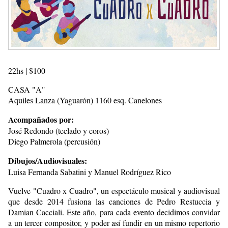
22hs | $100
CASA "A"
Aquiles Lanza (Yaguarón) 1160 esq. Canelones
Acompañados por:
José Redondo (teclado y coros)
Diego Palmerola (percusión)
Dibujos/Audiovisuales:
Luisa Fernanda Sabatini y Manuel Rodríguez Rico
Vuelve "Cuadro x Cuadro", un espectáculo musical y audiovisual
que desde 2014 fusiona las canciones de Pedro Restuccia y
Damian Cacciali. Este año, para cada evento decidimos convidar
a un tercer compositor, y poder así fundir en un mismo repertorio