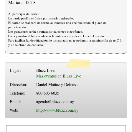
Mariana 455-8
Al participar del sorteo:
La participación es única por usuario registrado.
El sorteo se realizará de forma automática una vez finalizado el plazo de
participación.
Los ganadores serán notificados vía correo electrónico.
Cada ganador deberá confirmar la notificación antes del día del evento.
Para facilitar la identificación de los ganadores, te pedimos la terminación de tu C.I.
y un teléfono de contacto.
Lugar:
Bluzz Live
Más eventos en Bluzz Live
Direccion:
Daniel Muñoz y Defensa
Teléfono:
800 603 6035
Email:
agenda@bluzz.com.uy
Web:
http://www.bluzz.com.uy