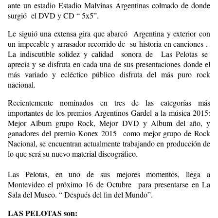
ante un estadio Estadio Malvinas Argentinas colmado de donde
surgió el DVD y CD “ 5x5”.
Le siguió una extensa gira que abarcó Argentina y exterior con
un impecable y arrasador recorrido de su historia en canciones .
La indiscutible solidez y calidad sonora de Las Pelotas se
aprecia y se disfruta en cada una de sus presentaciones donde el
más variado y ecléctico público disfruta del más puro rock
nacional.
Recientemente nominados en tres de las categorías más
importantes de los premios Argentinos Gardel a la música 2015:
Mejor Album grupo Rock, Mejor DVD y Album del año, y
ganadores del premio Konex 2015 como mejor grupo de Rock
Nacional, se encuentran actualmente trabajando en producción de
lo que será su nuevo material discográfico.
Las Pelotas, en uno de sus mejores momentos, llega a
Montevideo el próximo 16 de Octubre para presentarse en La
Sala del Museo. “ Después del fin del Mundo”.
LAS PELOTAS son: