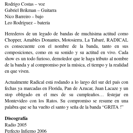
Rodrigo Costas – voz
Gabriel Brikman – Guitarra
Nico Barreiro – bajo
Leo Rodríguez – batería
Herederos de un legado de bandas de muchisima actitud como
Chopper, Amables Donantes, Motosierra, La Tabaré, RADICAL
es consecuente con el nombre de la banda, tanto en sus
composiciones, como en su sonido y su actitud en vivo. Cada
show es un todo furioso, demoledor que le haga tributo al nombre
de la banda y al compromiso por la música, el tiempo y la realidad
en que viven.
Actualmente Radical está rodando a lo largo del sur del país con
fechas ya marcadas en Florida, Pan de Azucar, Juan Lacaze y un
stop obligado en el mes de su cumpleaños… festejar en
Montevideo con los Ratos. Su compromiso se resume en una
palabra que se ha vuelto el santo y seña de la banda “GRITA !”
Discografía
Radio 2005
Perfecto Infierno 2006