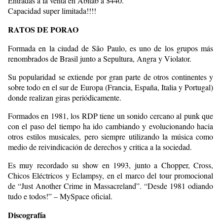
Entradas a la venta en Abitab a $440.
Capacidad super limitada!!!!
RATOS DE PORAO
Formada en la ciudad de São Paulo, es uno de los grupos más
renombrados de Brasil junto a Sepultura, Angra y Violator.
Su popularidad se extiende por gran parte de otros continentes y
sobre todo en el sur de Europa (Francia, España, Italia y Portugal)
donde realizan giras periódicamente.
Formados en 1981, los RDP tiene un sonido cercano al punk que
con el paso del tiempo ha ido cambiando y evolucionando hacia
otros estilos musicales, pero siempre utilizando la música como
medio de reivindicación de derechos y critica a la sociedad.
Es muy recordado su show en 1993, junto a Chopper, Cross,
Chicos Eléctricos y Eclampsy, en el marco del tour promocional
de “Just Another Crime in Massacreland”. “Desde 1981 odiando
tudo e todos!” – MySpace oficial.
Discografía