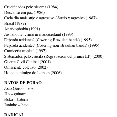
Crucificados pelo sistema (1984)
Descanse em paz (1986)
Cada dia mais sujo e agressivo / Sucio y agresivo (1987)
Brasil (1989)
Anarkophobia (1991)
Just another crime in massacreland (1993)
Feijoada acidente? (Covering Brazilian bands) (1995)
Feijoada acidente? (Covering non-Brazilian bands) (1995)
Carniceria tropical (1997)
Sistemados pelo crucifa (Regrabación del primer LP) (2000)
Guerra Civil Canibal (2001)
Onisciente coletivo (2002)
Homem inimigo do homem (2006)
RATOS DE PORAO
João Gordo – voz
Jão – guitarra
Boka – bateria
Juninho – bajo
RADICAL