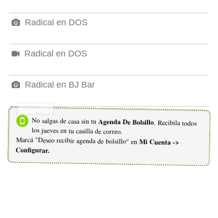
Radical en DOS
Radical en DOS
Radical en BJ Bar
No salgas de casa sin tu
Agenda De Bolsillo
. Recibila todos
los jueves en tu casilla de correo.
Marcá "Deseo recibir agenda de bolsillo" en
Mi Cuenta ->
Configurar.