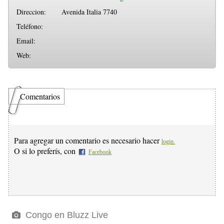
Direccion:
Avenida Italia 7740
Teléfono:
Email:
Web:
Comentarios
Para agregar un comentario es necesario hacer
login.
O si lo preferís, con
Facebook
Congo en Bluzz Live