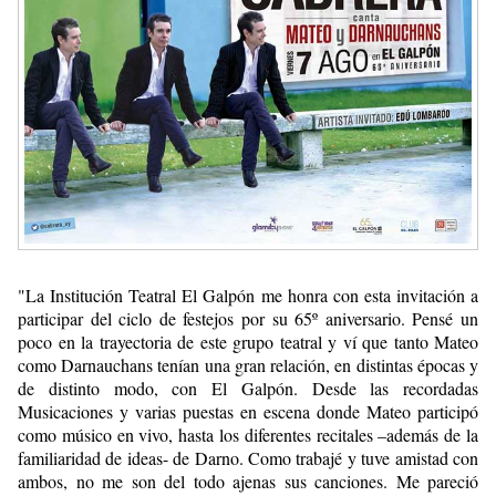
"La Institución Teatral El Galpón me honra con esta invitación a
participar del ciclo de festejos por su 65º aniversario. Pensé un
poco en la trayectoria de este grupo teatral y ví que tanto Mateo
como Darnauchans tenían una gran relación, en distintas épocas y
de distinto modo, con El Galpón. Desde las recordadas
Musicaciones y varias puestas en escena donde Mateo participó
como músico en vivo, hasta los diferentes recitales –además de la
familiaridad de ideas- de Darno. Como trabajé y tuve amistad con
ambos, no me son del todo ajenas sus canciones. Me pareció