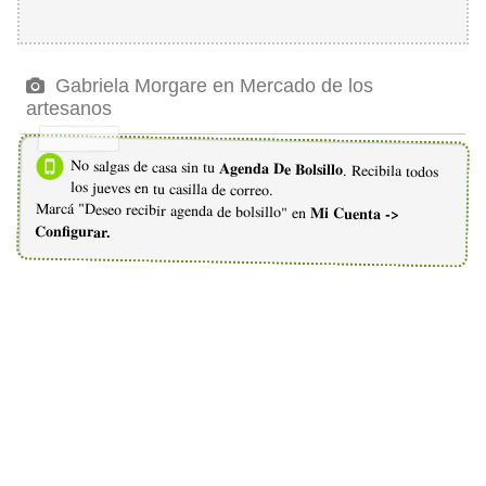
Gabriela Morgare en Mercado de los
artesanos
No salgas de casa sin tu
Agenda De Bolsillo
. Recibila todos
los jueves en tu casilla de correo.
Marcá "Deseo recibir agenda de bolsillo" en
Mi Cuenta ->
Configurar.