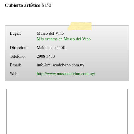
Cubierto artístico
$150
Lugar:
Museo del Vino
Más eventos en Museo del Vino
Direccion:
Maldonado 1150
Teléfono:
2908 3430
Email:
info@museodelvino.com.uy
Web:
http://www.museodelvino.com.uy/