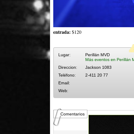
entrada:
$120
Lugar:
Perillán MVD
Más eventos en Perillán
Direccion:
Jackson 1083
Teléfono:
2-411 20 77
Email:
Web:
Comentarios