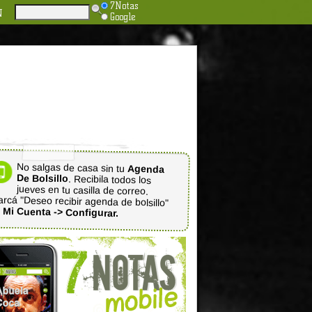
7Notas
N
Google
No salgas de casa sin tu
Agenda
De Bolsillo
. Recibila todos los
jueves en tu casilla de correo.
rcá "Deseo recibir agenda de bolsillo"
n
Mi Cuenta -> Configurar.