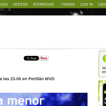
EDIA
ARTISTAS
EFEMERIDES
PROMOS
CLUB 7N
LOGI
Ma
e
 a las 23.00 en Perillán MVD