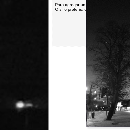
Para agregar un comentario es necesar
O si lo preferís, con
Facebook