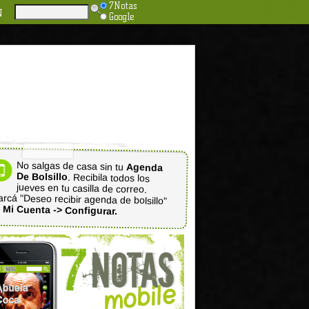
7Notas
N
Google
No salgas de casa sin tu
Agenda
De Bolsillo
. Recibila todos los
jueves en tu casilla de correo.
rcá "Deseo recibir agenda de bolsillo"
n
Mi Cuenta -> Configurar.