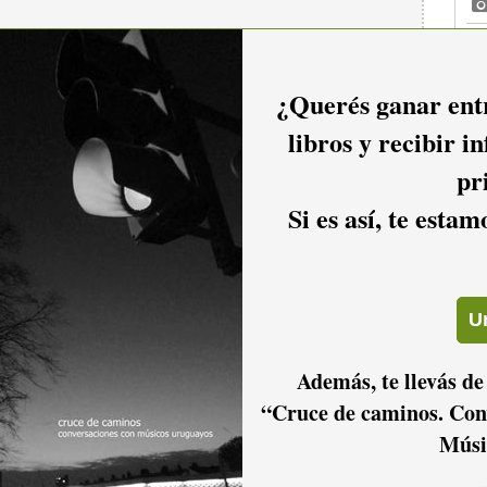
¿Querés ganar entr
libros y recibir i
pr
Si es así, te esta
Además, te llevás de
“Cruce de caminos. Con
Músi