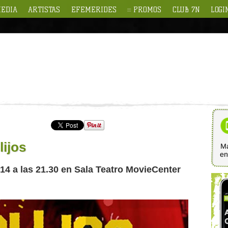
EDIA
ARTISTAS
EFEMERIDES
PROMOS
CLUB 7N
LOGI
ijos
Ma
e
014 a las 21.30 en Sala Teatro MovieCenter