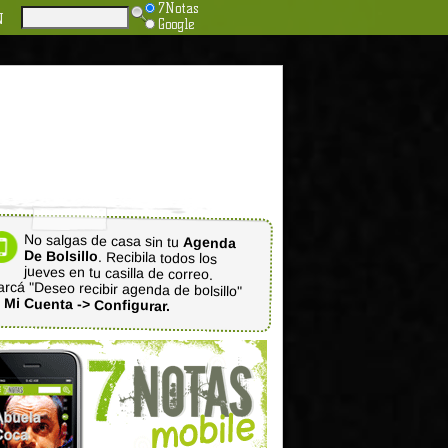
7Notas
N
Google
No salgas de casa sin tu
Agenda
De Bolsillo
. Recibila todos los
jueves en tu casilla de correo.
rcá "Deseo recibir agenda de bolsillo"
n
Mi Cuenta -> Configurar.