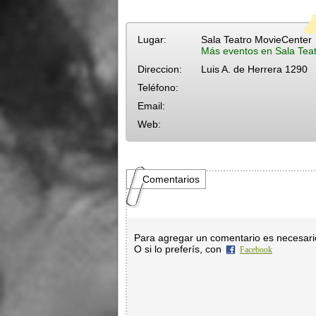
Lugar:
Sala Teatro MovieCenter
Más eventos en Sala Tea
Direccion:
Luis A. de Herrera 1290
Teléfono:
Email:
Web:
Comentarios
Para agregar un comentario es necesar
O si lo preferís, con
Facebook