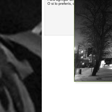
O si lo preferís, con
Facebook