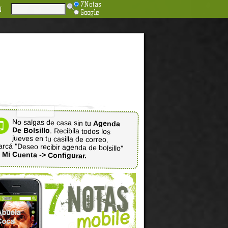
7Notas
N
Google
No salgas de casa sin tu
Agenda
De Bolsillo
. Recibila todos los
jueves en tu casilla de correo.
rcá "Deseo recibir agenda de bolsillo"
n
Mi Cuenta -> Configurar.