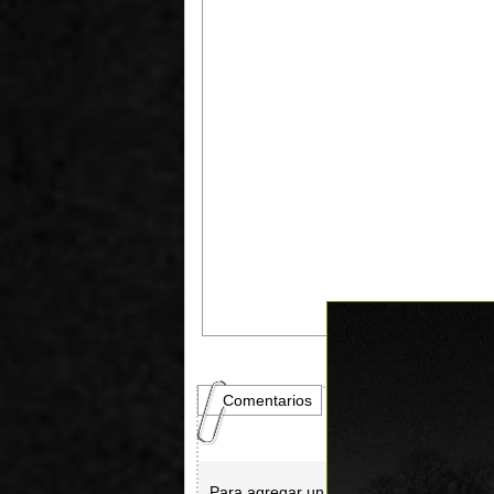
Comentarios
Para agregar un comentario es necesar