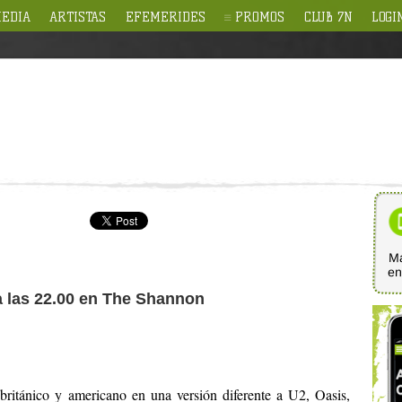
EDIA
ARTISTAS
EFEMERIDES
PROMOS
CLUB 7N
LOGI
Ma
e
 a las 22.00 en The Shannon
 británico y americano en una versión diferente a U2, Oasis,