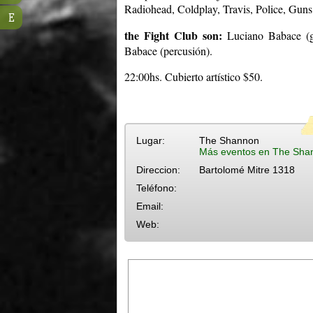
Radiohead, Coldplay, Travis, Police, Guns,
E
the Fight Club son:
Luciano Babace (gu
Babace (percusión).
22:00hs. Cubierto artístico $50.
Lugar:
The Shannon
Más eventos en The Sha
Direccion:
Bartolomé Mitre 1318
Teléfono:
Email:
Web: