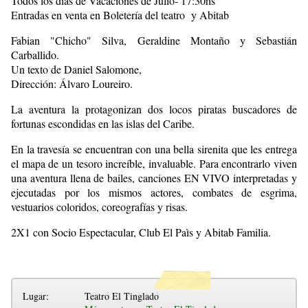
Todos los días de Vacaciones de Julio- 17:30hs
Entradas en venta en Boletería del teatro y Abitab
Fabian "Chicho" Silva, Geraldine Montaño y Sebastián
Carballido.
Un texto de Daniel Salomone,
Dirección: Álvaro Loureiro.
La aventura la protagonizan dos locos piratas buscadores de
fortunas escondidas en las islas del Caribe.
En la travesía se encuentran con una bella sirenita que les entrega
el mapa de un tesoro increíble, invaluable. Para encontrarlo viven
una aventura llena de bailes, canciones EN VIVO interpretadas y
ejecutadas por los mismos actores, combates de esgrima,
vestuarios coloridos, coreografías y risas.
2X1 con Socio Espectacular, Club El Paìs y Abitab Familia.
Lugar:
Teatro El Tinglado