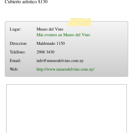
Cubierto artístico $130
Lugar:
Museo del Vino
Más eventos en Museo del Vino
Direccion:
Maldonado 1150
Teléfono:
2908 3430
Email:
info@museodelvino.com.uy
Web:
http://www.museodelvino.com.uy/