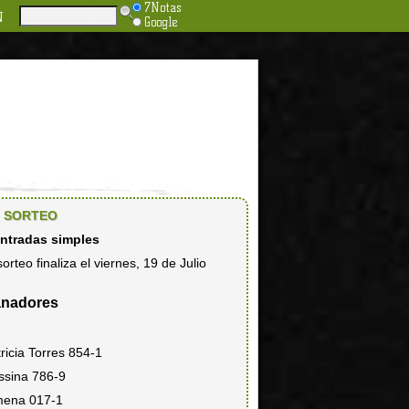
7Notas
N
Google
SORTEO
entradas simples
sorteo finaliza el viernes, 19 de Julio
nadores
ricia Torres 854-1
ssina 786-9
mena 017-1