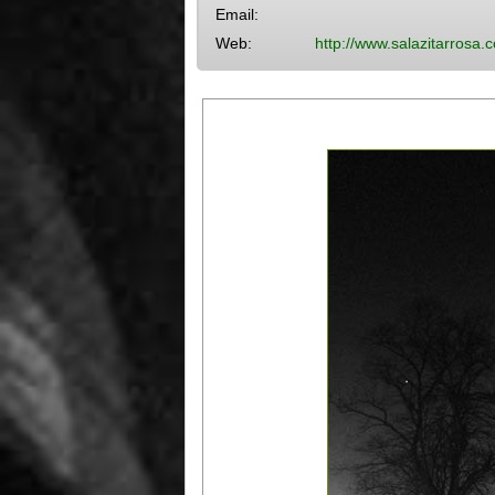
Email:
Web:
http://www.salazitarrosa.