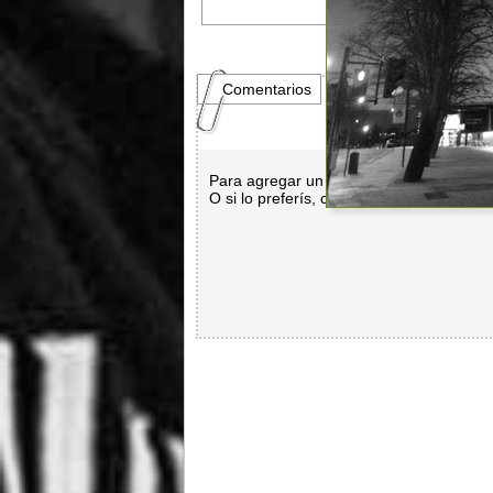
Comentarios
Para agregar un comentario es necesar
O si lo preferís, con
Facebook