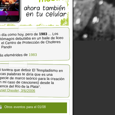
... Los
1983
 día como hoy, pero de
tómagos debutaba en un baile de liceo
 el Centro de Protección de Choferes
e Pando
1983
ás efemérides de
i tuviera que definir El Templadismo en
ocas palabras te diría que es una
pecie de marco teórico para la creación
en mi caso de canciones) desde la
enca del Río de la Plata".
niel Drexler, 3/6/2006
Otros eventos para el 01/08