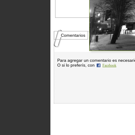
Comentarios
Para agregar un comentario es necesar
O si lo preferís, con
Facebook