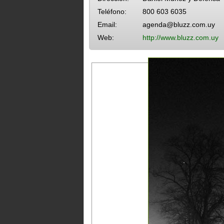
Teléfono:
800 603 6035
Email:
agenda@bluzz.com.uy
Web:
http://www.bluzz.com.uy