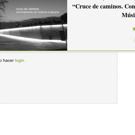
“Cruce de caminos. Con
Músi
io hacer
login.