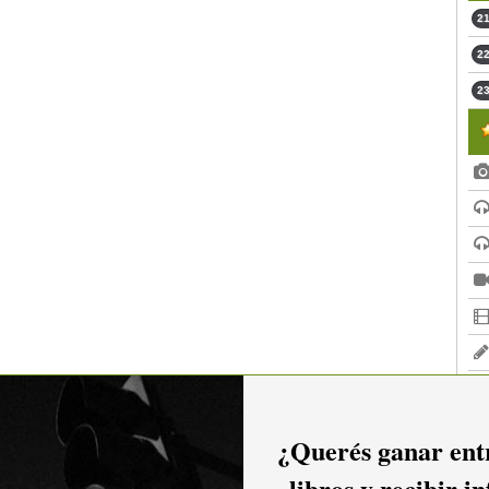
21
22
23
¿Querés ganar entr
libros y recibir i