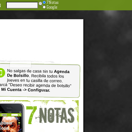
7Notas
N
Google
No salgas de casa sin tu
Agenda
De Bolsillo
. Recibila todos los
jueves en tu casilla de correo.
rcá "Deseo recibir agenda de bolsillo"
n
Mi Cuenta -> Configurar.