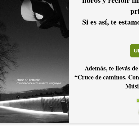
pr
Si es así, te esta
Además, te llevás de
“Cruce de caminos. Con
Músi