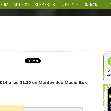
EDIA
ARTISTAS
EFEMERIDES
PROMOS
CLUB 7N
LOGI
Ma
e
 2014 a las 21.30 en Montevideo Music Box