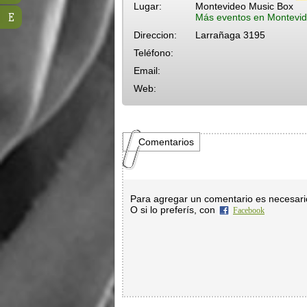
Lugar:
Montevideo Music Box
E
Más eventos en Montevid
Direccion:
Larrañaga 3195
Teléfono:
Email:
Web:
Comentarios
Para agregar un comentario es necesar
O si lo preferís, con
Facebook