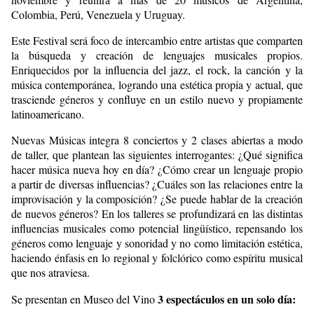
Colombia, Perú, Venezuela y Uruguay.
Este Festival será foco de intercambio entre artistas que comparten
la búsqueda y creación de lenguajes musicales propios.
Enriquecidos por la influencia del jazz, el rock, la canción y la
música contemporánea, logrando una estética propia y actual, que
trasciende géneros y confluye en un estilo nuevo y propiamente
latinoamericano.
Nuevas Músicas integra 8 conciertos y 2 clases abiertas a modo
de taller, que plantean las siguientes interrogantes: ¿Qué significa
hacer música nueva hoy en día? ¿Cómo crear un lenguaje propio
a partir de diversas influencias? ¿Cuáles son las relaciones entre la
improvisación y la composición? ¿Se puede hablar de la creación
de nuevos géneros? En los talleres se profundizará en las distintas
influencias musicales como potencial lingüístico, repensando los
géneros como lenguaje y sonoridad y no como limitación estética,
haciendo énfasis en lo regional y folclórico como espíritu musical
que nos atraviesa.
3 espectáculos en un solo día:
Se presentan en Museo del Vino