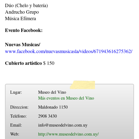
Dúo (Chelo y batería)
Andrucho Grupo
Música Efímera
Evento Facebook:
Nuevas Musicas/
www.facebook.com/nuevasmusicasla/videos/671943616275362/
Cubierto artístico
$ 150
Lugar:
Museo del Vino
Más eventos en Museo del Vino
Direccion:
Maldonado 1150
Teléfono:
2908 3430
Email:
info@museodelvino.com.uy
Web:
http://www.museodelvino.com.uy/