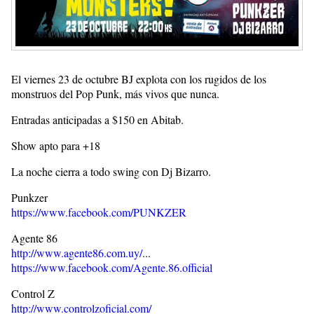
El viernes 23 de octubre BJ explota con los rugidos de los
monstruos del Pop Punk, más vivos que nunca.
Entradas anticipadas a $150 en Abitab.
Show apto para +18
La noche cierra a todo swing con Dj Bizarro.
Punkzer
https://www.facebook.com/PUNKZER
Agente 86
http://www.agente86.com.uy/
...
https://www.facebook.com/Agente.86.official
Control Z
http://www.controlzoficial.com/