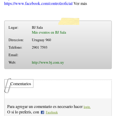
https://www.facebook.com/controlzoficial
Ver más
Lugar:
BJ Sala
Más eventos en BJ Sala
Direccion:
Uruguay 960
Teléfono:
2901 7593
Email:
Web:
http://www.bj.com.uy
Comentarios
Para agregar un comentario es necesario hacer
login.
O si lo preferís, con
Facebook