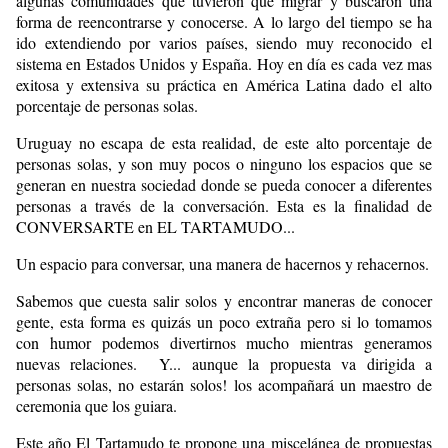
algunas comunidades que tuvieron que migrar y buscaron una
forma de reencontrarse y conocerse. A lo largo del tiempo se ha
ido extendiendo por varios países, siendo muy reconocido el
sistema en Estados Unidos y España. Hoy en día es cada vez mas
exitosa y extensiva su práctica en América Latina dado el alto
porcentaje de personas solas.
Uruguay no escapa de esta realidad, de este alto porcentaje de
personas solas, y son muy pocos o ninguno los espacios que se
generan en nuestra sociedad donde se pueda conocer a diferentes
personas a través de la conversación. Esta es la finalidad de
CONVERSARTE en EL TARTAMUDO...
Un espacio para conversar, una manera de hacernos y rehacernos.
Sabemos que cuesta salir solos y encontrar maneras de conocer
gente, esta forma es quizás un poco extraña pero si lo tomamos
con humor podemos divertirnos mucho mientras generamos
nuevas relaciones. Y... aunque la propuesta va dirigida a
personas solas, no estarán solos! los acompañará un maestro de
ceremonia que los guiara.
Este año El Tartamudo te propone una miscelánea de propuestas