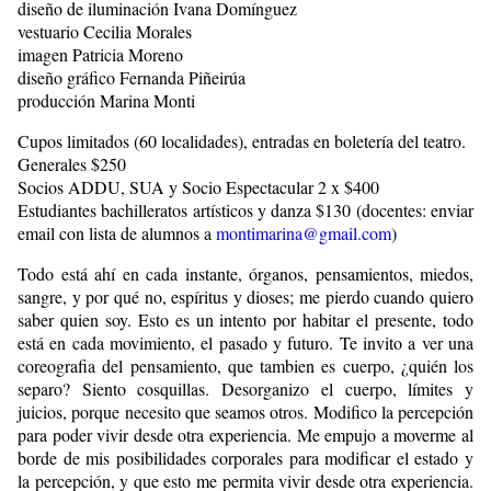
diseño de iluminación Ivana Domínguez
vestuario Cecilia Morales
imagen Patricia Moreno
diseño gráfico Fernanda Piñeirúa
producción Marina Monti
Cupos limitados (60 localidades), entradas en boletería del teatro.
Generales $250
Socios ADDU, SUA y Socio Espectacular 2 x $400
Estudiantes bachilleratos artísticos y danza $130 (docentes: enviar
email con lista de alumnos a
montimarina@gmail.com
)
Todo está ahí en cada instante, órganos, pensamientos, miedos,
sangre, y por qué no, espíritus y dioses; me pierdo cuando quiero
saber quien soy. Esto es un intento por habitar el presente, todo
está en cada movimiento, el pasado y futuro. Te invito a ver una
coreografia del pensamiento, que tambien es cuerpo, ¿quién los
separo? Siento cosquillas. Desorganizo el cuerpo, límites y
juicios, porque necesito que seamos otros. Modifico la percepción
para poder vivir desde otra experiencia. Me empujo a moverme al
borde de mis posibilidades corporales para modificar el estado y
la percepción, y que esto me permita vivir desde otra experiencia.