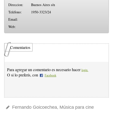
Direccion:
Buenos Aires s/n
Teléfono:
1950-3323/24
Email:
Web:
Comentarios
Para agregar un comentario es necesario hacer
login.
O si lo preferís, con
Facebook
Fernando Goicoechea, Música para cine