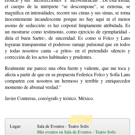
el cuerpo de la intérprete “se descompone”, se extrema, se
magnifica en intensidades, recorre sus cimas y sus simas, se torna
inocentemente incandescente porque no hay aquí ni el menor
asomo de seducción: es luz corporal limpiamente atribulada. Es
un mostrarse como testimonio, como ejercicio de ejemplaridad -
diría el buen Sartre-, de sinceridad. Es como si Folco y Lans
lograran transparentar el poderoso ramaje pulsional que en todos
y todas nosotros canta –a gritos- en el pretendido silencio y
corrección de los actos habituales y prudentes.
Realmente me parece una obra fuerte y valiente, que me toca y
afecta a partir de que en su propuesta Federica Folco y Sofía Lans
comparten con nosotros un hermoso y terrible y enriquecedor
momento de abismal verdad."
Javier Contreras, coreógrafo y teórico. México.
Lugar:
Sala de Eventos - Teatro Solís
Más eventos en Sala de Eventos - Teatro Solís