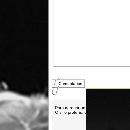
Comentarios
Para agregar un comentario es necesar
O si lo preferís, con
Facebook