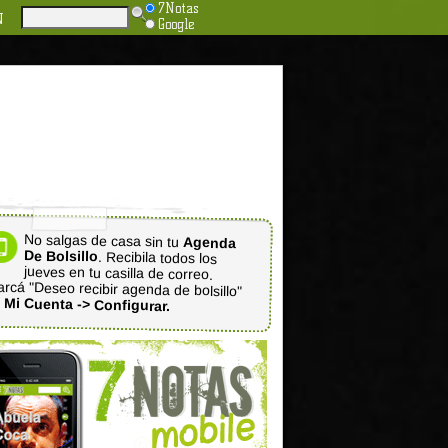
7Notas
N
Google
No salgas de casa sin tu
Agenda
De Bolsillo
. Recibila todos los
jueves en tu casilla de correo.
rcá "Deseo recibir agenda de bolsillo"
n
Mi Cuenta -> Configurar.