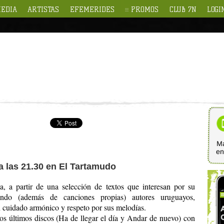
EDIA
ARTISTAS
EFEMERIDES
PROMOS
CLUB 7N
LOGI
Ma
e
a las 21.30 en El Tartamudo
da, a partir de una selección de textos que interesan por su
ando (además de canciones propias) autores uruguayos,
n cuidado armónico y respeto por sus melodías.
dos últimos discos (Ha de llegar el día y Andar de nuevo) con