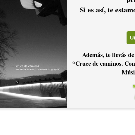
Si es así, te esta
Además, te llevás de
“Cruce de caminos. Con
Músi