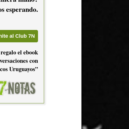
mos esperando.
 regalo el ebook
versaciones con
cos Uruguayos”