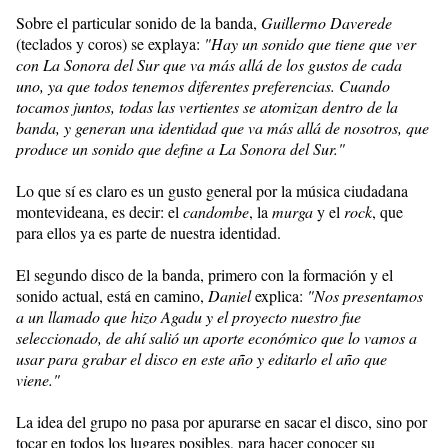
Sobre el particular sonido de la banda,
Guillermo Daverede
(teclados y coros) se explaya:
"Hay un sonido que tiene que ver
con La Sonora del Sur que va más allá de los gustos de cada
uno, ya que todos tenemos diferentes preferencias. Cuando
tocamos juntos, todas las vertientes se atomizan dentro de la
banda, y generan una identidad que va más allá de nosotros, que
produce un sonido que define a La Sonora del Sur."
Lo que sí es claro es un gusto general por la música ciudadana
montevideana, es decir: el
candombe
, la
murga
y el
rock
, que
para ellos ya es parte de nuestra identidad.
El segundo disco de la banda, primero con la formación y el
sonido actual, está en camino,
Daniel
explica:
"Nos presentamos
a un llamado que hizo Agadu y el proyecto nuestro fue
seleccionado, de ahí salió un aporte económico que lo vamos a
usar para grabar el disco en este año y editarlo el año que
viene."
La idea del grupo no pasa por apurarse en sacar el disco, sino por
tocar en todos los lugares posibles, para hacer conocer su