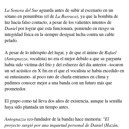
La Sonora del Sur
aguarda antes de subir al escenario en un
sótano en penumbras (el de
La Barraca
), ya que la bombita de
luz hacía falso contacto, a pesar de los valientes intentos de
Daniel
por lograr que esta funcionara, poniendo en riesgo su
integridad física en la siempre desigual lucha contra un cable
pelado.
A pesar de lo inhóspito del lugar, y de que el ánimo de
Rafael
(
Antognazza
, vocalista) no era el mejor debido a que su garganta
había sido víctima del frío y del esfuerzo del día anterior –tocaron
un set acústico en X fm en el que el vocalista se había excedido en
su entusiasmo- al poco rato de charla entramos en clima y
pudimos conocer mejor a una banda con un futuro más que
prometedor.
El grupo como tal lleva dos años de existencia, aunque la semilla
haya sido plantada un tiempo antes.
Antognazza
(co-fundador de la banda) hace memoria:
"El
proyecto surgió por una inquietud personal de Daniel (Hazán,