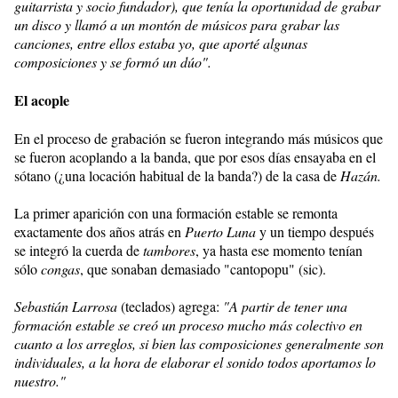
guitarrista y socio fundador), que tenía la oportunidad de grabar
un disco y llamó a un montón de músicos para grabar las
canciones, entre ellos estaba yo, que aporté algunas
composiciones y se formó un dúo".
El acople
En el proceso de grabación se fueron integrando más músicos que
se fueron acoplando a la banda, que por esos días ensayaba en el
sótano (¿una locación habitual de la banda?) de la casa de
Hazán.
La primer aparición con una formación estable se remonta
exactamente dos años atrás en
Puerto Luna
y un tiempo después
se integró la cuerda de
tambores
, ya hasta ese momento tenían
sólo
congas
, que sonaban demasiado "cantopopu" (sic).
Sebastián Larrosa
(teclados) agrega:
"A partir de tener una
formación estable se creó un proceso mucho más colectivo en
cuanto a los arreglos, si bien las composiciones generalmente son
individuales, a la hora de elaborar el sonido todos aportamos lo
nuestro."