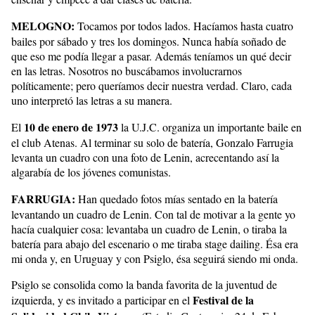
MELOGNO:
Tocamos por todos lados. Hacíamos hasta cuatro
bailes por sábado y tres los domingos. Nunca había soñado de
que eso me podía llegar a pasar. Además teníamos un qué decir
en las letras. Nosotros no buscábamos involucrarnos
políticamente; pero queríamos decir nuestra verdad. Claro, cada
uno interpretó las letras a su manera.
10 de enero de 1973
El
la U.J.C. organiza un importante baile en
el club Atenas. Al terminar su solo de batería, Gonzalo Farrugia
levanta un cuadro con una foto de Lenin, acrecentando así la
algarabía de los jóvenes comunistas.
FARRUGIA:
Han quedado fotos mías sentado en la batería
levantando un cuadro de Lenin. Con tal de motivar a la gente yo
hacía cualquier cosa: levantaba un cuadro de Lenin, o tiraba la
batería para abajo del escenario o me tiraba stage dailing. Ésa era
mi onda y, en Uruguay y con Psiglo, ésa seguirá siendo mi onda.
Psiglo se consolida como la banda favorita de la juventud de
Festival de la
izquierda, y es invitado a participar en el