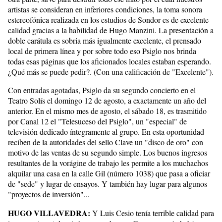
artistas se consideran en inferiores condiciones, la toma sonora
estereofónica realizada en los estudios de Sondor es de excelente
calidad gracias a la habilidad de Hugo Manzini. La presentación a
doble carátula es sobria más igualmente excelente, el prensado
local de primera línea y por sobre todo eso Psiglo nos brinda
todas esas páginas que los aficionados locales estaban esperando.
¿Qué más se puede pedir?. (Con una calificación de "Excelente").
Con entradas agotadas, Psiglo da su segundo concierto en el
Teatro Solís el domingo 12 de agosto, a exactamente un año del
anterior. En el mismo mes de agosto, el sábado 18, es trasmitido
por Canal 12 el "Telesuceso del Psiglo", un "especial" de
televisión dedicado íntegramente al grupo. En esta oportunidad
reciben de la autoridades del sello Clave un "disco de oro" con
motivo de las ventas de su segundo simple. Los buenos ingresos
resultantes de la vorágine de trabajo les permite a los muchachos
alquilar una casa en la calle Gil (número 1038) que pasa a oficiar
de "sede" y lugar de ensayos. Y también hay lugar para algunos
"proyectos de inversión"...
HUGO VILLAVEDRA:
Y Luis Cesio tenía terrible calidad para