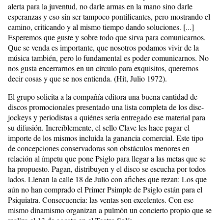
alerta para la juventud, no darle armas en la mano sino darle
esperanzas y eso sin ser tampoco pontificantes, pero mostrando el
camino, criticando y al mismo tiempo dando soluciones. [...]
Esperemos que guste y sobre todo que sirva para comunicarnos.
Que se venda es importante, que nosotros podamos vivir de la
música también, pero lo fundamental es poder comunicarnos. No
nos gusta encerrarnos en un círculo para exquisitos, queremos
decir cosas y que se nos entienda. (Hit, Julio 1972).
El grupo solicita a la compañía editora una buena cantidad de
discos promocionales presentado una lista completa de los disc-
jockeys y periodistas a quiénes sería entregado ese material para
su difusión. Increíblemente, el sello Clave les hace pagar el
importe de los mismos incluida la ganancia comercial. Este tipo
de concepciones conservadoras son obstáculos menores en
relación al ímpetu que pone Psiglo para llegar a las metas que se
ha propuesto. Pagan, distribuyen y el disco se escucha por todos
lados. Llenan la calle 18 de Julio con afiches que rezan: Los que
aún no han comprado el Primer Psimple de Psiglo están para el
Psiquiatra. Consecuencia: las ventas son excelentes. Con ese
mismo dinamismo organizan a pulmón un concierto propio que se