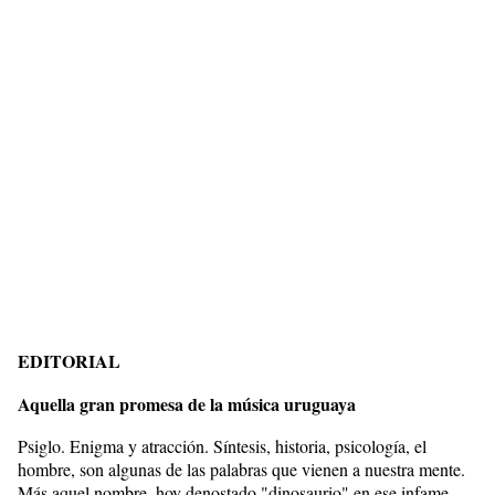
EDITORIAL
Aquella gran promesa de la música uruguaya
Psiglo. Enigma y atracción. Síntesis, historia, psicología, el
hombre, son algunas de las palabras que vienen a nuestra mente.
Más aquel nombre, hoy denostado "dinosaurio" en ese infame