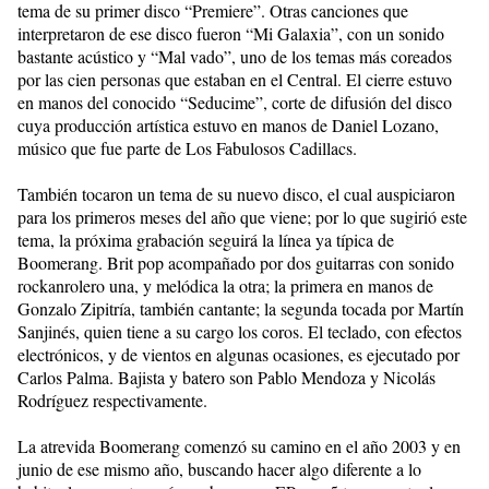
tema de su primer disco “Premiere”. Otras canciones que
interpretaron de ese disco fueron “Mi Galaxia”, con un sonido
bastante acústico y “Mal vado”, uno de los temas más coreados
por las cien personas que estaban en el Central. El cierre estuvo
en manos del conocido “Seducime”, corte de difusión del disco
cuya producción artística estuvo en manos de Daniel Lozano,
músico que fue parte de Los Fabulosos Cadillacs.
También tocaron un tema de su nuevo disco, el cual auspiciaron
para los primeros meses del año que viene; por lo que sugirió este
tema, la próxima grabación seguirá la línea ya típica de
Boomerang. Brit pop acompañado por dos guitarras con sonido
rockanrolero una, y melódica la otra; la primera en manos de
Gonzalo Zipitría, también cantante; la segunda tocada por Martín
Sanjinés, quien tiene a su cargo los coros. El teclado, con efectos
electrónicos, y de vientos en algunas ocasiones, es ejecutado por
Carlos Palma. Bajista y batero son Pablo Mendoza y Nicolás
Rodríguez respectivamente.
La atrevida Boomerang comenzó su camino en el año 2003 y en
junio de ese mismo año, buscando hacer algo diferente a lo