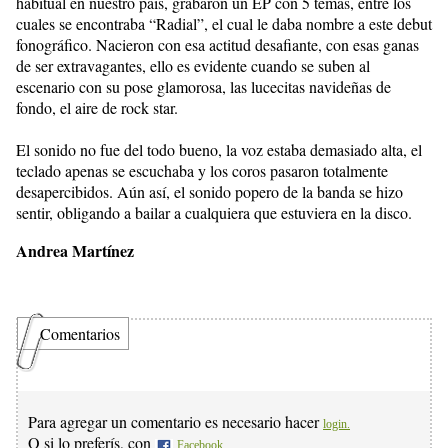
habitual en nuestro país, grabaron un EP con 5 temas, entre los
cuales se encontraba “Radial”, el cual le daba nombre a este debut
fonográfico. Nacieron con esa actitud desafiante, con esas ganas
de ser extravagantes, ello es evidente cuando se suben al
escenario con su pose glamorosa, las lucecitas navideñas de
fondo, el aire de rock star.
El sonido no fue del todo bueno, la voz estaba demasiado alta, el
teclado apenas se escuchaba y los coros pasaron totalmente
desapercibidos. Aún así, el sonido popero de la banda se hizo
sentir, obligando a bailar a cualquiera que estuviera en la disco.
Andrea Martínez
Comentarios
Para agregar un comentario es necesario hacer
login.
O si lo preferís, con
Facebook