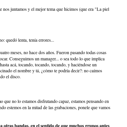
e nos juntamos y el mejor tema que hicimos (que era "La piel
: quedó lenta, tenía errores...
uatro meses, no hace dos años. Fueron pasando todas cosas
tocar. Conseguimos un manager... o sea todo lo que implica
io hasta acá, tocando, tocando, tocando, y haciéndose un
cinado el nombre y tá, ¿cómo te podría decir?: no caímos
do el disco.
o que no lo estamos disfrutando capaz, estamos pensando en
ndo estemos en la mitad de las grabaciones, ponele que vamos
a otras bandas, en el sentido de que muchos grupos antes