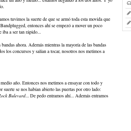
do.
mos tuvimos la suerte de que se armó toda esta movida que
psi Bandplugged, entonces ahí se empezó a mover un poco
iba a ser tan rápido...
s bandas ahora. Además mientras la mayoría de las bandas
s los concursos y salían a tocar, nosotros nos metimos a
 medio año. Entonces nos metimos a ensayar con todo y
suerte se nos habían abierto las puertas por otro lado:
Rock Bulevard
...
De pedo entramos ahí... Además entramos