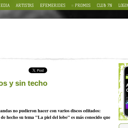
EDIA
ARTISTAS
EFEMERIDES
PROMOS
CLUB 7N
LOGI
s y sin techo
ndas no pudieron hacer con varios discos editados:
 de hecho su tema "La piel del lobo" es más conocido que