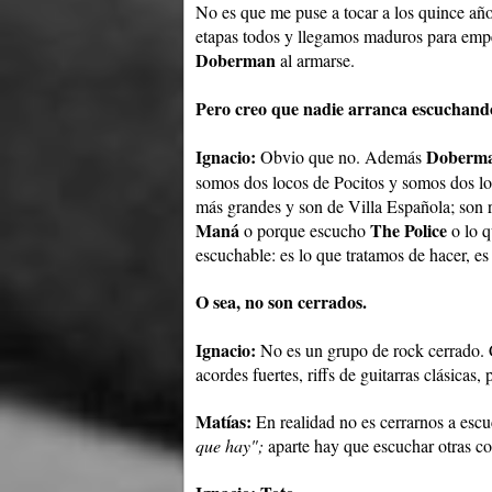
No es que me puse a tocar a los quince añ
etapas todos y llegamos maduros para empez
Doberman
al armarse.
Pero creo que nadie arranca escuchand
Ignacio:
Doberm
Obvio que no. Además
somos dos locos de Pocitos y somos dos lo
más grandes y son de Villa Española; son 
Maná
The
Police
o porque escucho
o lo q
escuchable: es lo que tratamos de hacer, es
O sea, no son cerrados.
Ignacio:
No es un grupo de rock cerrado. C
acordes fuertes, riffs de guitarras clásicas
Matías:
En realidad no es cerrarnos a esc
que hay";
aparte hay que escuchar otras co