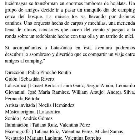
luciérnagas se transforman en enormes tambores de hojalata. Un
grupo de amigos decide ir a pasar un tranquilo día de camping
cerca del bosque. La música los va llevando por distintos
caminos. Una orquesta hecha de carpas y mochilas, una merienda
llena de ritmos, canciones que nacen del viento y juegan a la
ronda sobre un redoblante hecho con una olla y un tarrito de miel.
Si acompañamos a Latasónica en esta aventura podremos
descubrir lo asombroso y divertido que es compartir un viaje entre
amigos al camping."
Dirección | Pablo Pinocho Routin
Guión | Sebastián Rivero
Latasónica | Ismael Bértola Laura Ganz, Sergio Amón, Leonardo
Giovanini, José María Ramírez, William Araujo, Andrea Silva,
Fernanda Bértola
Artista invitada | Noelia Hernández
Música original | Latasónica
Sonido | Andrés Gómez
Iluminación | Tatiana Ruiz, Valentina Pérez
Escenografía | Tatiana Ruiz, Valentina Pérez, Michel Samas
Vestuario | Mariana Laplume, Valentina Barreiro